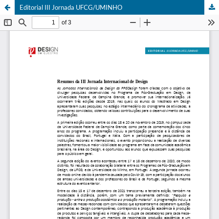
Editorial III Jornada UFCG/UMINHO