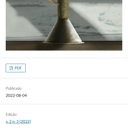
PDF
Publicado
2022-08-04
Edição
v. 2 n. 3 (2022)