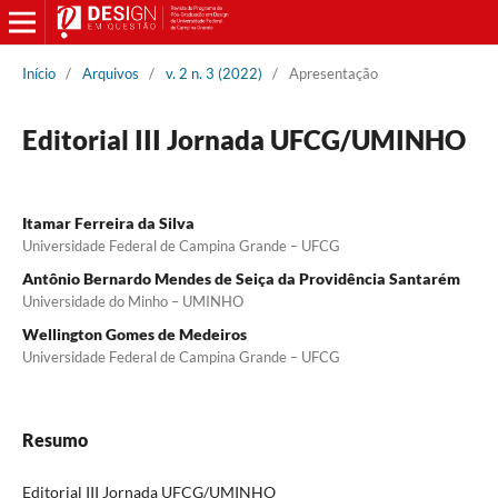
Início
/
Arquivos
/
v. 2 n. 3 (2022)
/
Apresentação
Editorial III Jornada UFCG/UMINHO
Itamar Ferreira da Silva
Universidade Federal de Campina Grande – UFCG
Antônio Bernardo Mendes de Seiça da Providência Santarém
Universidade do Minho – UMINHO
Wellington Gomes de Medeiros
Universidade Federal de Campina Grande – UFCG
Resumo
Editorial III Jornada UFCG/UMINHO