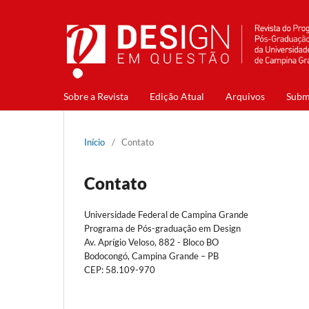
Sobre a Revista
Edição Atual
Arquivos
Subm
Início
/
Contato
Contato
Universidade Federal de Campina Grande
Programa de Pós-graduação em Design
Av. Aprígio Veloso, 882 - Bloco BO
Bodocongó, Campina Grande – PB
CEP: 58.109-970