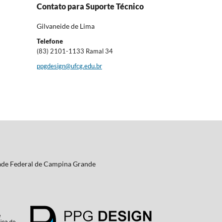
Contato para Suporte Técnico
Gilvaneide de Lima
Telefone
(83) 2101-1133 Ramal 34
ppgdesign@ufcg.edu.br
ade Federal de Campina Grande