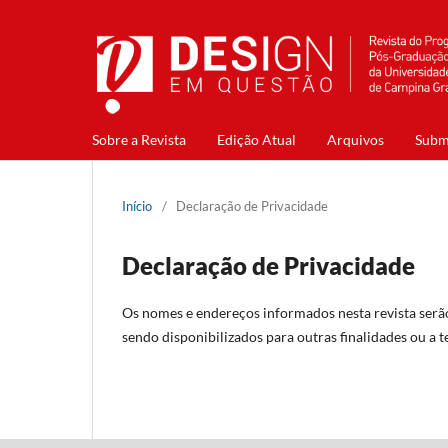
Sobre a Revista
Edição Atual
Arquivos
Subm
Início
/
Declaração de Privacidade
Declaração de Privacidade
Os nomes e endereços informados nesta revista serão
sendo disponibilizados para outras finalidades ou a t