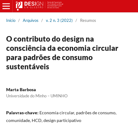
Início
/
Arquivos
/
v. 2 n. 3 (2022)
/
Resumos
O contributo do design na
consciência da economia circular
para padrões de consumo
sustentáveis
Marta Barbosa
Universidade do Minho – UMINHO
Palavras-chave:
Economia circular, padrões de consumo,
comunidade, HCD, design participativo