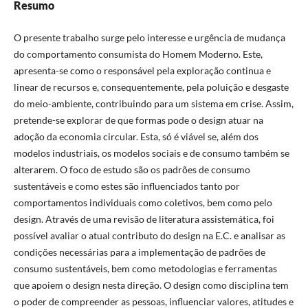
Resumo
O presente trabalho surge pelo interesse e urgência de mudança
do comportamento consumista do Homem Moderno. Este,
apresenta-se como o responsável pela exploração continua e
linear de recursos e, consequentemente, pela poluição e desgaste
do meio-ambiente, contribuindo para um sistema em crise. Assim,
pretende-se explorar de que formas pode o design atuar na
adoção da economia circular. Esta, só é viável se, além dos
modelos industriais, os modelos sociais e de consumo também se
alterarem. O foco de estudo são os padrões de consumo
sustentáveis e como estes são influenciados tanto por
comportamentos individuais como coletivos, bem como pelo
design. Através de uma revisão de literatura assistemática, foi
possível avaliar o atual contributo do design na E.C. e analisar as
condições necessárias para a implementação de padrões de
consumo sustentáveis, bem como metodologias e ferramentas
que apoiem o design nesta direção. O design como disciplina tem
o poder de compreender as pessoas, influenciar valores, atitudes e